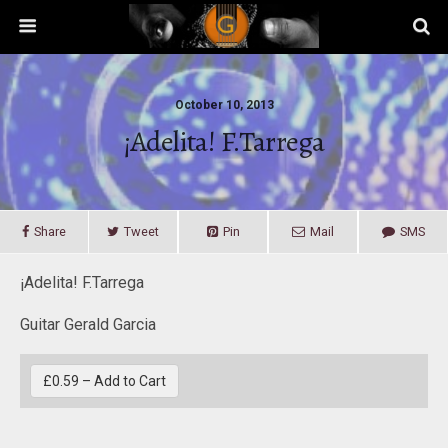
October 10, 2013
¡Adelita! F.Tarrega
Share
Tweet
Pin
Mail
SMS
¡Adelita! F.Tarrega
Guitar Gerald Garcia
£0.59 – Add to Cart